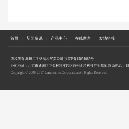
首页
|
新闻资讯
|
产品中心
|
在线留言
|
友情链接
版权所有 鑫珘二手钢结构买卖公司 京ICP备15051085号
公司地址：北京市通州区中关村科技园区通州金桥科技产业基地 联系电话：18005
Copyright © 2009-2017 Lambert.net Corporation,All Rights Reserved.