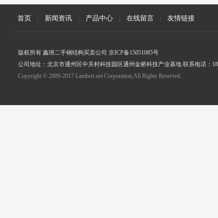
首页
|
新闻资讯
|
产品中心
|
在线留言
|
友情链接
版权所有 鑫珘二手钢结构买卖公司 京ICP备15051085号
公司地址：北京市通州区中关村科技园区通州金桥科技产业基地 联系电话：18005
Copyright © 2009-2017 Lambert.net Corporation,All Rights Reserved.