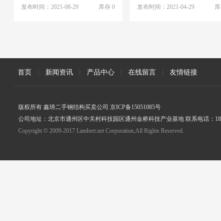
发布时间：2021-08-29
库存 0
发布时间：2021-04-29
库
首页
|
新闻资讯
|
产品中心
|
在线留言
|
友情链接
版权所有 鑫珘二手钢结构买卖公司 京ICP备15051085号
公司地址：北京市通州区中关村科技园区通州金桥科技产业基地 联系电话：18005
Copyright © 2009-2017 Lambert.net Corporation,All Rights Reserved.