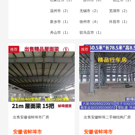
石家庄市（1）
苏州市（6）
宿迁市（1）
温州市（2）
无锡市（2）
芜湖市（2）
新乡市（1）
徐州市（4）
许昌市（1）
舟山市（1）
驻马店市（1）
推荐
推荐
出售安徽省蚌埠市厂房
出售安徽蚌埠二手钢结构厂房
安徽省蚌埠市
安徽省蚌埠市