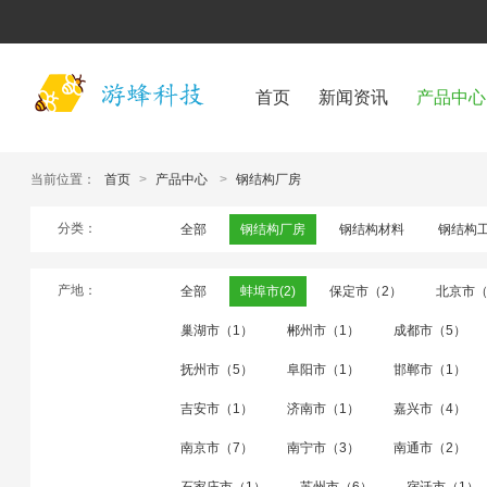
首页
新闻资讯
产品中心
当前位置：
首页
>
产品中心
>
钢结构厂房
分类：
全部
钢结构厂房
钢结构材料
钢结构
产地：
全部
蚌埠市(2)
保定市（2）
北京市（
巢湖市（1）
郴州市（1）
成都市（5）
抚州市（5）
阜阳市（1）
邯郸市（1）
吉安市（1）
济南市（1）
嘉兴市（4）
南京市（7）
南宁市（3）
南通市（2）