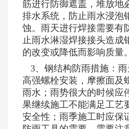
筋进行防御遮盖，堆放地
排水系统，防止雨水浸泡
蚀。雨天进行焊接需要有
止雨水淋湿焊接接头造成
的改变或降低而影响质量
3、钢结构防雨措施：雨
高强螺栓安装，摩擦面及
雨水；雨势很大的时候应
果继续施工不能满足工艺
安全性；雨季施工时应保
防雨工具的需要，需要注