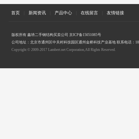
首页
|
新闻资讯
|
产品中心
|
在线留言
|
友情链接
版权所有 鑫珘二手钢结构买卖公司 京ICP备15051085号
公司地址：北京市通州区中关村科技园区通州金桥科技产业基地 联系电话：18005
Copyright © 2009-2017 Lambert.net Corporation,All Rights Reserved.