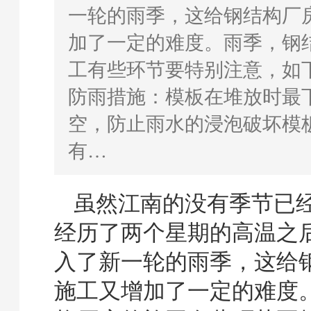
一轮的雨季，这给钢结构厂
加了一定的难度。雨季，钢
工有些环节要特别注意，如
防雨措施：模板在堆放时最
空，防止雨水的浸泡破坏模
有…
虽然江南的没有季节已
经历了两个星期的高温之
入了新一轮的雨季，这给
施工又增加了一定的难度